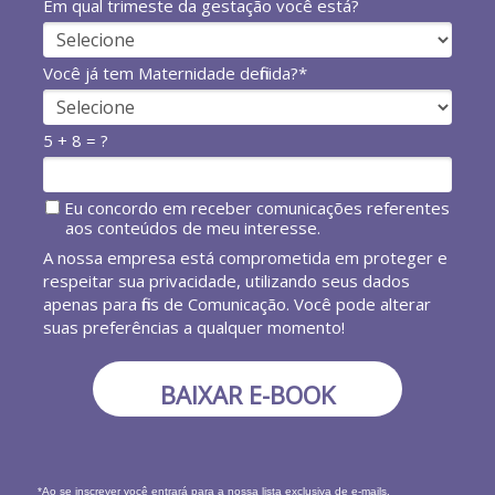
Em qual trimeste da gestação você está?
Você já tem Maternidade definida?*
5 + 8 = ?
Eu concordo em receber comunicações referentes
aos conteúdos de meu interesse.
A nossa empresa está comprometida em proteger e
respeitar sua privacidade, utilizando seus dados
apenas para fins de Comunicação. Você pode alterar
suas preferências a qualquer momento!
BAIXAR E-BOOK
*Ao se inscrever você entrará para a nossa lista exclusiva de e-mails.