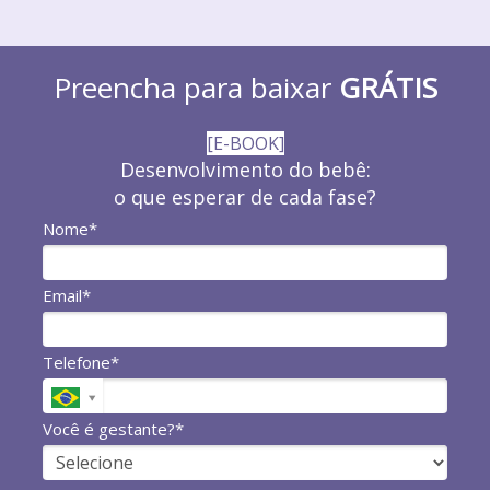
Preencha para baixar
GRÁTIS
[E-BOOK]
Desenvolvimento do bebê:
o que esperar de cada fase?
Nome*
Email*
Telefone*
Você é gestante?*