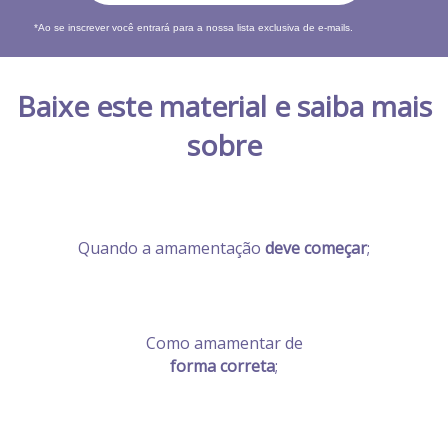
*Ao se inscrever você entrará para a nossa lista exclusiva de e-mails.
Baixe este material e saiba mais
sobre
Quando a amamentação
deve começar
;
Como amamentar de
forma correta
;